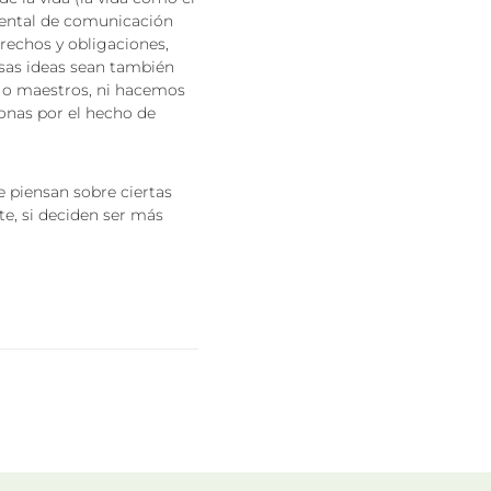
mental de comunicación
rechos y obligaciones,
esas ideas sean también
s o maestros, ni hacemos
sonas por el hecho de
e piensan sobre ciertas
te, si deciden ser más