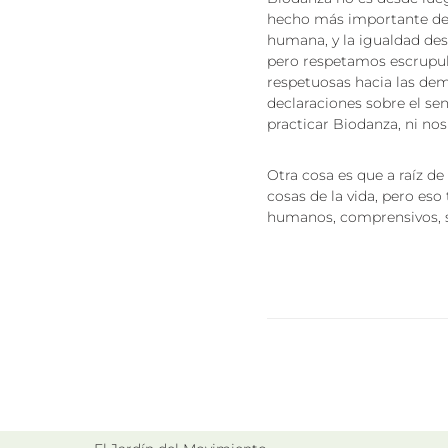
hecho más importante del
humana, y la igualdad de
pero respetamos escrupulo
respetuosas hacia las de
declaraciones sobre el se
practicar Biodanza, ni no
Otra cosa es que a raíz d
cosas de la vida, pero es
humanos, comprensivos, s