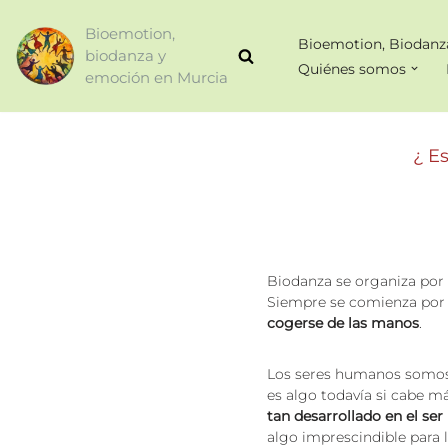
Bioemotion,
Bioemotion, Biodanz
Saltar
biodanza y
Quiénes somos
al
emoción en Murcia
contenido
¿ E
Biodanza se organiza por n
Siempre se comienza por 
cogerse de las manos
.
Los seres humanos somos 
es algo todavía si cabe 
tan desarrollado en el s
algo imprescindible para l