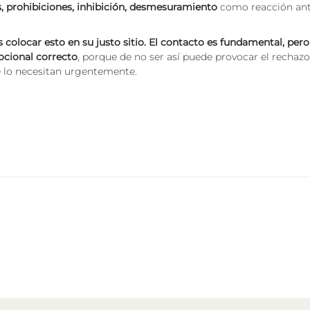
s, prohibiciones, inhibición, desmesuramiento
como reacción anti
olocar esto en su justo sitio. El contacto es fundamental, pero
cional correcto
, porque de no ser así puede provocar el rechaz
e lo necesitan urgentemente.