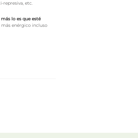
-represiva, etc.
 más lo es que esté
o más enérgico incluso