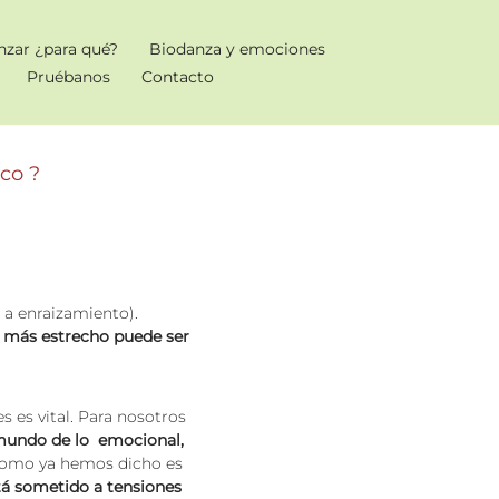
nzar ¿para qué?
Biodanza y emociones
Pruébanos
Contacto
co ?
e a enraizamiento).
o más estrecho puede ser
es vital. Para nosotros
 mundo de lo emocional,
. Como ya hemos dicho es
tá sometido a tensiones