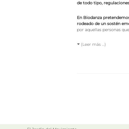
de todo tipo, regulacione
En Biodanza pretendemos c
rodeado de un sostén emo
por aquellas personas qu
(Leer más ...)